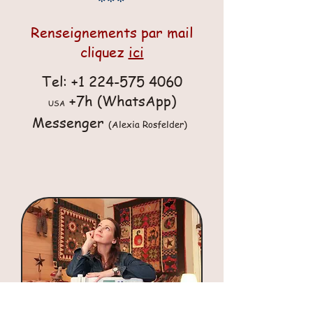
***
Renseignements par mail
cliquez
ici
Tel:
+1 224-575 4060
+7h (WhatsApp)
USA
Messenger
(Alexia Rosfelder)