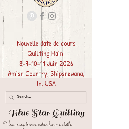
Nouvelle date de cours
Quilting
Main
8-9-10-11 Juin 2026
Amish Country, Shipshewana,
In, USA
Blue Star
Quilting
Vous avez trouvé votre bonne étoile...