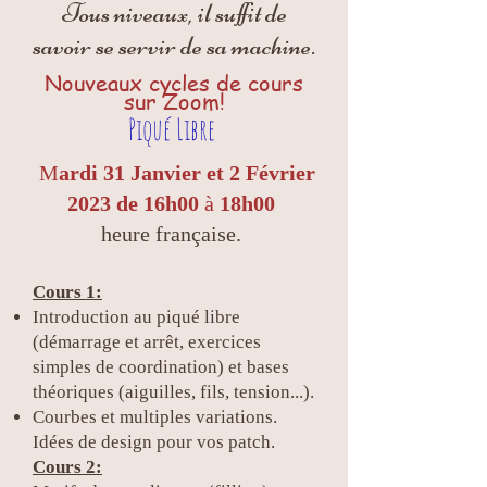
Tous niveaux, il suffit de
savoir se servir de sa machine.
Nouveaux cycles de cours
sur Zoom!
Piqué Libre
M
ardi 31 Janvier et 2 Février
2023 de 16h00
à
18h00
heure française.
Cours 1:
Introduction au piqué libre
(démarrage et arrêt, exercices
simples de coordination) et bases
théoriques (aiguilles, fils, tension...).
Courbes et multiples variations.
Idées de design pour vos patch.
Cours 2
: