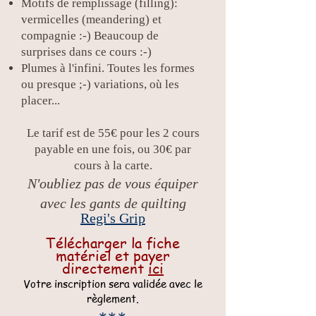
Motifs de remplissage (filling):
vermicelles (meandering) et
compagnie :-) Beaucoup de
surprises dans ce cours :-)
Plumes à l'infini. Toutes les formes
ou presque ;-) variations, où les
placer...
Le tarif est de 55
€ pour les 2 cours
payable en une fois, ou 30€ par
cours à la carte.
N'oubliez pas de vous équiper
avec les gants de quilting
Regi's Grip
Télécharger la fiche
matériel et payer
directement
ici
Votre
inscription sera validée avec le
règlement.