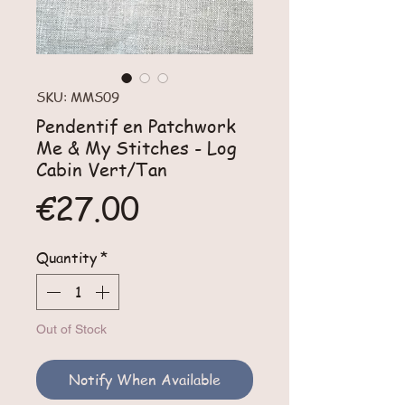
SKU: MMS09
Pendentif en Patchwork
Me & My Stitches - Log
Cabin Vert/Tan
Price
€27.00
Quantity
*
Out of Stock
Notify When Available