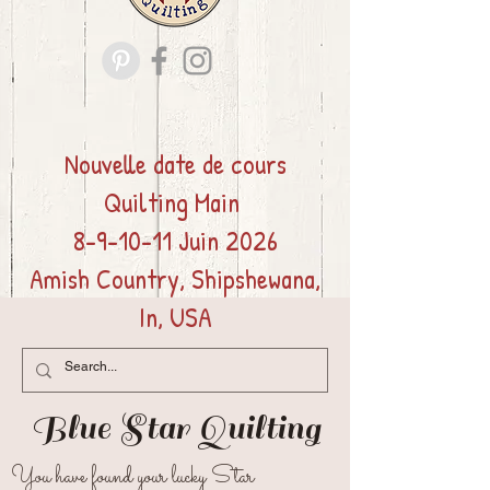
Nouvelle date de cours
Quilting
Main
8-9-10-11 Juin 2026
Amish Country, Shipshewana,
In, USA
Blue Star
Quilting
You have found your lucky Star