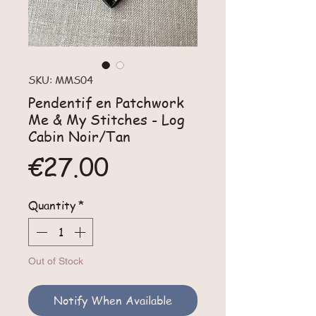
SKU: MMS04
Pendentif en Patchwork
Me & My Stitches - Log
Cabin Noir/Tan
Price
€27.00
Quantity
*
Out of Stock
Notify When Available