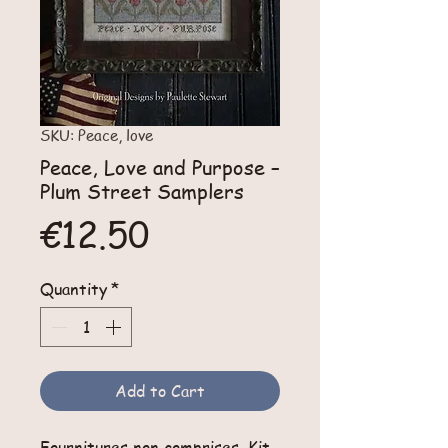
SKU: Peace, love
Peace, Love and Purpose –
Plum Street Samplers
Price
€12.50
Quantity
*
Add to Cart
Fournitures non comprises. Kit