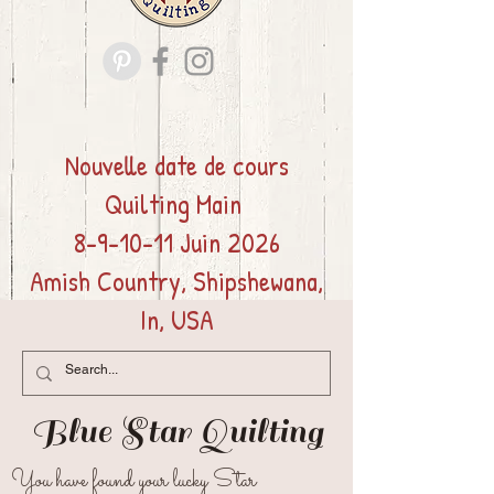
Nouvelle date de cours
Quilting
Main
8-9-10-11 Juin 2026
Amish Country, Shipshewana,
In, USA
Blue Star
Quilting
You have found your lucky Star