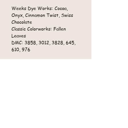
Weeks Dye Works: Cocoa,
Onyx, Cinnamon Twist, Swiss
Chocolate
Classic Colorworks: Fallen
Leaves
DMC: 3858, 3012, 3828, 645,
610, 976
Retours
Pas de retour possible pour cet article.