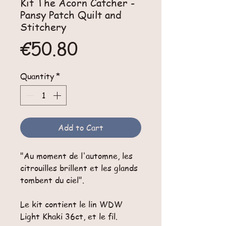
Kit The Acorn Catcher -
Pansy Patch Quilt and
Stitchery
Price
€50.80
Quantity
*
Add to Cart
"Au moment de l'automne, les
citrouilles brillent et les glands
tombent du ciel".
Le kit contient le lin WDW
Light Khaki 36ct, et le fil.