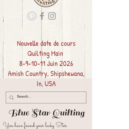
Nouvelle date de cours
Quilting
Main
8-9-10-11 Juin 2026
Amish Country, Shipshewana,
In, USA
Blue Star
Quilting
You have found your lucky Star