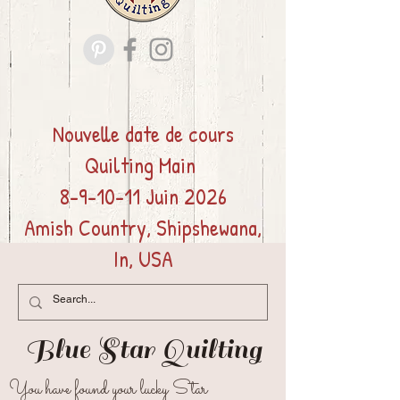
Nouvelle date de cours
Quilting
Main
8-9-10-11 Juin 2026
Amish Country, Shipshewana,
In, USA
Blue Star
Quilting
You have found your lucky Star