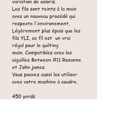
variation de coloris.
Les fils sont teints à la main
avec un nouveau procédé qui
respecte l'environement.
Légèrement plus épais que les
fils YLI, ce fil est un vrai
régal pour le quilting
main. Compatibles avec les
aiguilles Between #11 Roxanne
et John james.
Vous pouvez aussi les utiliser
avec votre machine à coudre.
450 yards
100% coton,
Gauge 40
Main et machine, punchneedle
Grant teint
Teint à la main aux USA