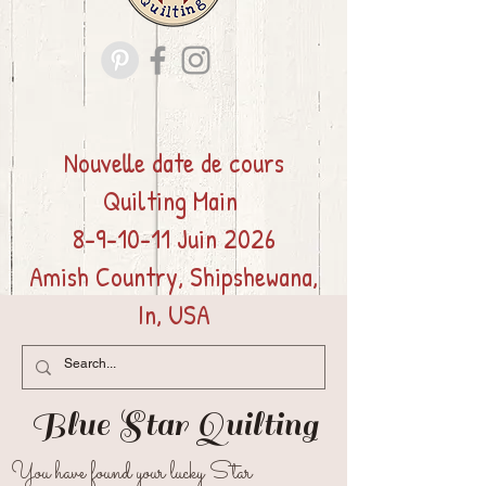
Nouvelle date de cours
Quilting
Main
8-9-10-11 Juin 2026
Amish Country, Shipshewana,
In, USA
Blue Star
Quilting
You have found your lucky Star