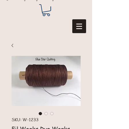
SKU: W-1233
Fil Weeks Dye Works