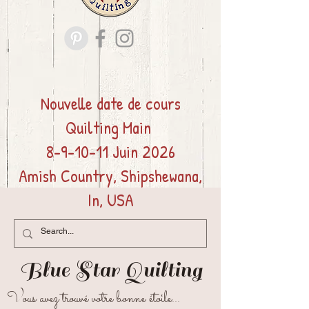
Nouvelle date de cours
Quilting
Main
8-9-10-11 Juin 2026
Amish Country, Shipshewana,
In, USA
Blue Star
Quilting
Vous avez trouvé votre bonne étoile...