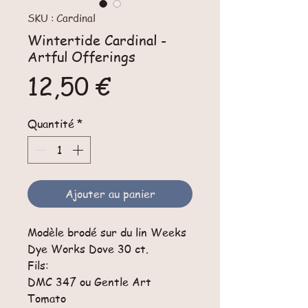
SKU : Cardinal
Wintertide Cardinal -
Artful Offerings
Prix
12,50 €
Quantité
*
Ajouter au panier
Modèle brodé sur du lin Weeks
Dye Works Dove 30 ct.
Fils:
DMC 347 ou Gentle Art
Tomato