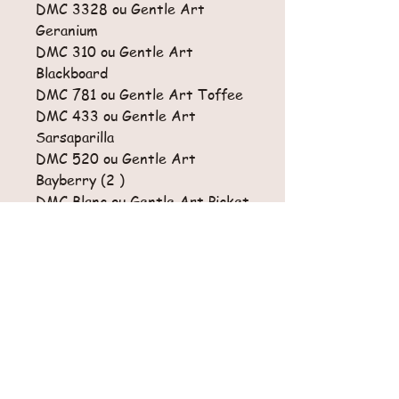
DMC 3328 ou Gentle Art
Geranium
DMC 310 ou Gentle Art
Blackboard
DMC 781 ou Gentle Art Toffee
DMC 433 ou Gentle Art
Sarsaparilla
DMC 520 ou Gentle Art
Bayberry (2 )
DMC Blanc ou Gentle Art Picket
Fence
Taille fini: 6.75" x 6.75" - 17x17
cm environ
Taille du diagramme : 101 x 102
points
Retours