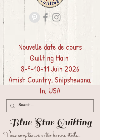
Nouvelle date de cours
Quilting
Main
8-9-10-11 Juin 2026
Amish Country, Shipshewana,
In, USA
Blue Star
Quilting
Vous avez trouvé votre bonne étoile...