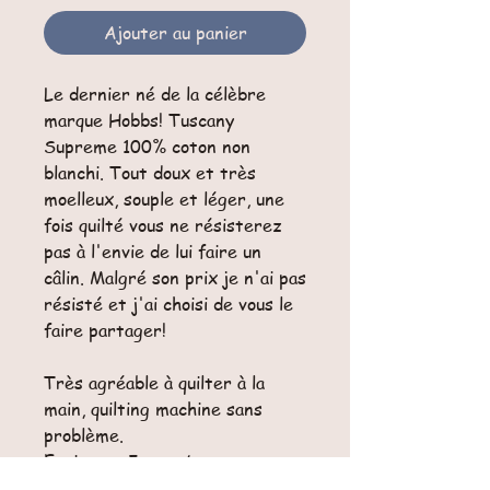
Ajouter au panier
Le dernier né de la célèbre
marque Hobbs! Tuscany
Supreme 100% coton non
blanchi. Tout doux et très
moelleux, souple et léger, une
fois quilté vous ne résisterez
pas à l'envie de lui faire un
câlin. Malgré son prix je n'ai pas
résisté et j'ai choisi de vous le
faire partager!
Très agréable à quilter à la
main, quilting machine sans
problème.
Epaisseur 5mm +/-.
Largeur 2,40m.