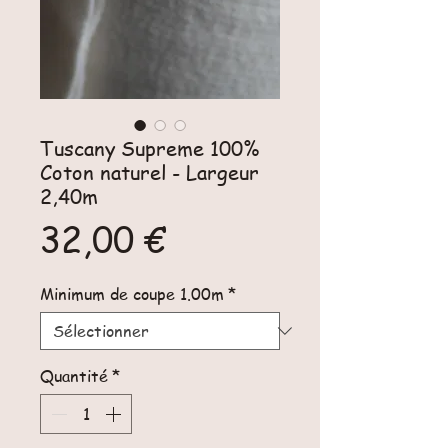
Tuscany Supreme 100%
Coton naturel - Largeur
2,40m
Prix
32,00 €
Minimum de coupe 1.00m
*
Quantité
*