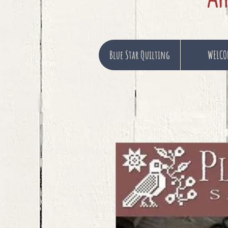
Blue Star Quilting
WELCO