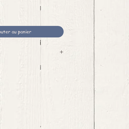
outer au panier
 pour cet article.