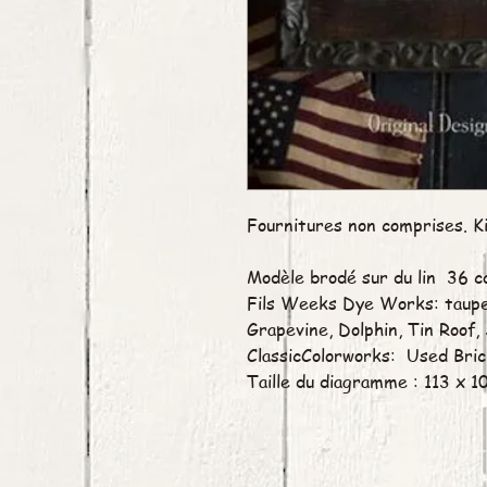
Fournitures non comprises. Ki
Modèle brodé sur du lin 36 co
Fils Weeks Dye Works: taupe
Grapevine, Dolphin, Tin Roof,
ClassicColorworks: Used Bri
Taille du diagramme : 113 x 1