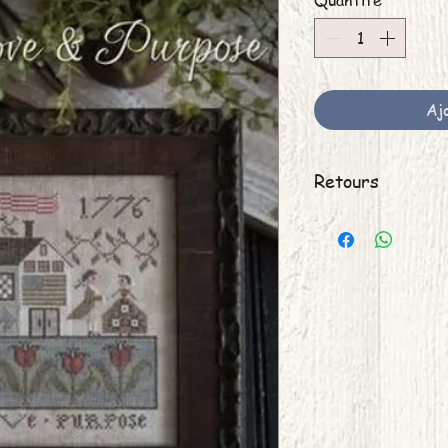
Quantité
*
Aj
Retours
Pas de retour possible