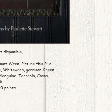
t disponible.
unt Wren, Picture this Plus.
, Whitewash, garrison Green,
 Sanguine, Terrapin, Cocoa.
ck
00 points