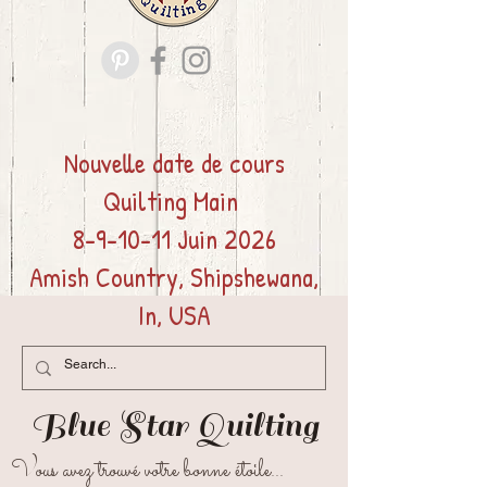
Nouvelle date de cours
Quilting
Main
8-9-10-11 Juin 2026
Amish Country, Shipshewana,
In, USA
Blue Star
Quilting
Vous avez trouvé votre bonne étoile...