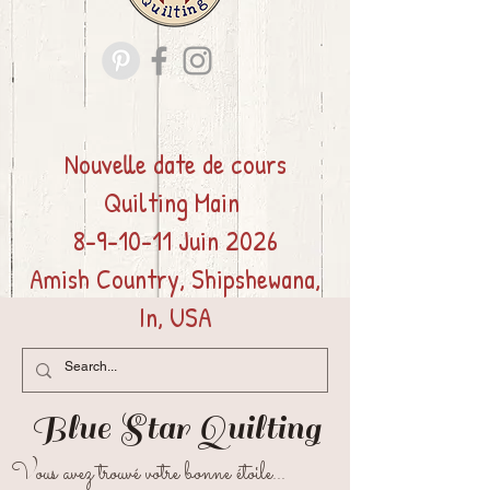
Nouvelle date de cours
Quilting
Main
8-9-10-11 Juin 2026
Amish Country, Shipshewana,
In, USA
Blue Star
Quilting
Vous avez trouvé votre bonne étoile...