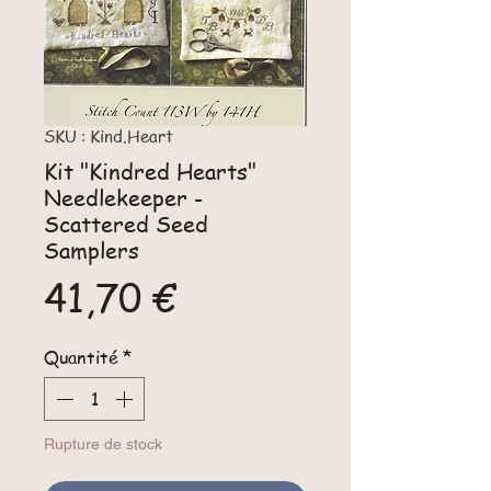
SKU : Kind.Heart
Kit "Kindred Hearts"
Needlekeeper -
Scattered Seed
Samplers
Prix
41,70 €
Quantité
*
Rupture de stock