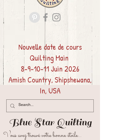
Nouvelle date de cours
Quilting
Main
8-9-10-11 Juin 2026
Amish Country, Shipshewana,
In, USA
Blue Star
Quilting
Vous avez trouvé votre bonne étoile...