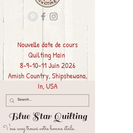
Nouvelle date de cours
Quilting
Main
8-9-10-11 Juin 2026
Amish Country, Shipshewana,
In, USA
Blue Star
Quilting
Vous avez trouvé votre bonne étoile...