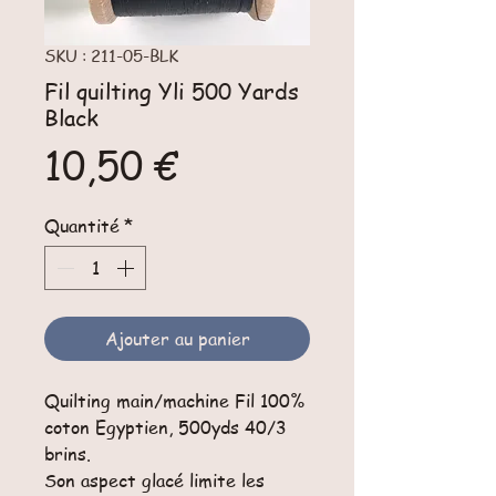
SKU : 211-05-BLK
Fil quilting Yli 500 Yards
Black
Prix
10,50 €
Quantité
*
Ajouter au panier
Quilting main/machine Fil 100%
coton Egyptien, 500yds 40/3
brins.
Son aspect glacé limite les