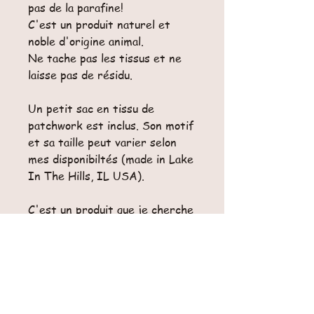
pas de la parafine!
C'est un produit naturel et
noble d'origine animal.
Ne tache pas les tissus et ne
laisse pas de résidu.
Un petit sac en tissu de
patchwork est inclus. Son motif
et sa taille peut varier selon
mes disponibiltés (made in Lake
In The Hills, IL USA).
C'est un produit que je cherche
directement chez un apiculteur
local et dont je m'assure de sa
provenance.
Origine:
Honey Lake Bee
Company, North Barrington, IL
USA