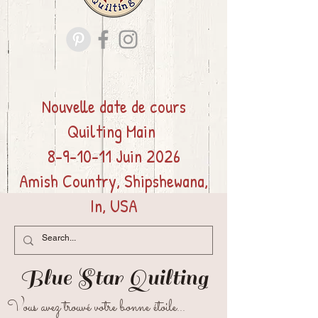
Nouvelle date de cours
Quilting
Main
8-9-10-11 Juin 2026
Amish Country, Shipshewana,
In, USA
Blue Star
Quilting
Vous avez trouvé votre bonne étoile...